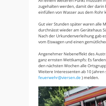
An einem weiteren Punkt mussten mi
zugehalten werden, damit der darin b
einfüllen von Wasser aus dem Rohr 
Gut vier Stunden später waren alle Mi
durchnässt wieder am Gerätehaus Sü
Nach der Urkundenverleihung gab es 
vom Eiswagen und einen gemütlichen
Angenehmer Nebeneffekt des Austrag
ganz ernsten Wettkampfs: Es fanden si
den nächsten Wochen alle Ortsgrupp
Weitere Interessenten ab 10 Jahren 
feuerwehr@viersen.de
) melden.