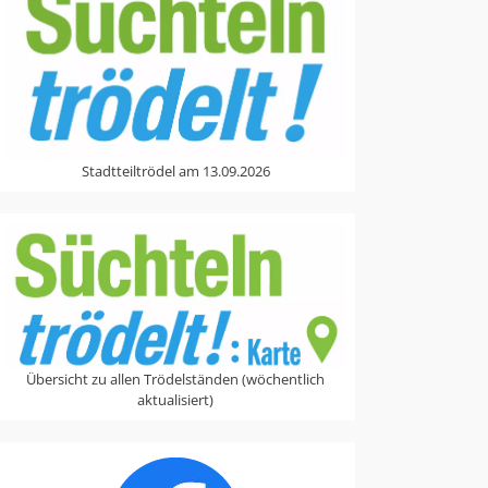
Stadtteiltrödel am 13.09.2026
Übersicht zu allen Trödelständen (wöchentlich
aktualisiert)