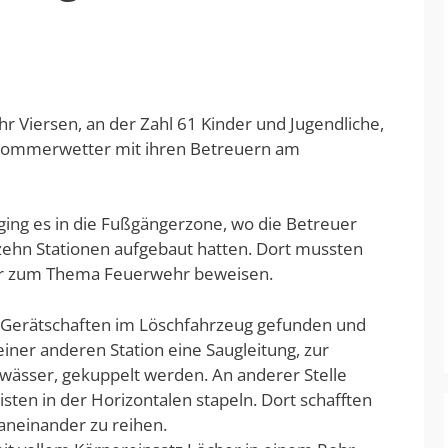
Viersen, an der Zahl 61 Kinder und Jugendliche,
 Sommerwetter mit ihren Betreuern am
ging es in die Fußgängerzone, wo die Betreuer
zehn Stationen aufgebaut hatten. Dort mussten
nur zum Thema Feuerwehr beweisen.
Gerätschaften im Löschfahrzeug gefunden und
iner anderen Station eine Saugleitung, zur
ässer, gekuppelt werden. An anderer Stelle
ten in der Horizontalen stapeln. Dort schafften
 aneinander zu reihen.