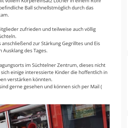
t vollem Körpereinsatz Löcher in einem Rohr
efindliche Ball schnellstmöglich durch das
kam.
tglieder zufrieden und teilweise auch völlig
chteln.
anschließend zur Stärkung Gegrilltes und Eis
 Ausklang des Tages.
ungsorts im Süchtelner Zentrum, dieses nicht
ch einige interessierte Kinder die hoffentlich in
en verstärken könnten.
sind gerne gesehen und können sich per Mail (