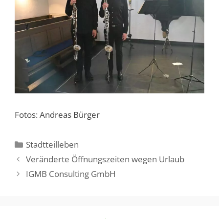
Fotos: Andreas Bürger
Kategorien
Stadtteilleben
Veränderte Öffnungszeiten wegen Urlaub
IGMB Consulting GmbH