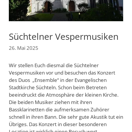
Süchtelner Vespermusiken
26. Mai 2025
Wir stellen Euch diesmal die Süchtelner
Vespermusiken vor und besuchen das Konzert
des Duos „Ensemble“ in der Evangelischen
Stadtkirche Süchteln. Schon beim Betreten
beeindruckt die Atmosphäre der kleinen Kirche.
Die beiden Musiker ziehen mit ihren
Bassklarinetten die aufmerksamen Zuhörer
schnell in ihren Bann. Die sehr gute Akustik tut ein
Übriges. Das Konzert in dieser besonderen
Location ist wirklich einen Besuch wert.