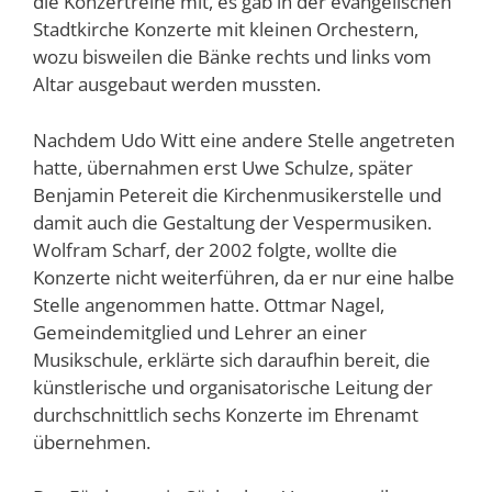
die Konzertreihe mit, es gab in der evangelischen
Stadtkirche Konzerte mit kleinen Orchestern,
wozu bisweilen die Bänke rechts und links vom
Altar ausgebaut werden mussten.
Nachdem Udo Witt eine andere Stelle angetreten
hatte, übernahmen erst Uwe Schulze, später
Benjamin Petereit die Kirchenmusikerstelle und
damit auch die Gestaltung der Vespermusiken.
Wolfram Scharf, der 2002 folgte, wollte die
Konzerte nicht weiterführen, da er nur eine halbe
Stelle angenommen hatte. Ottmar Nagel,
Gemeindemitglied und Lehrer an einer
Musikschule, erklärte sich daraufhin bereit, die
künstlerische und organisatorische Leitung der
durchschnittlich sechs Konzerte im Ehrenamt
übernehmen.