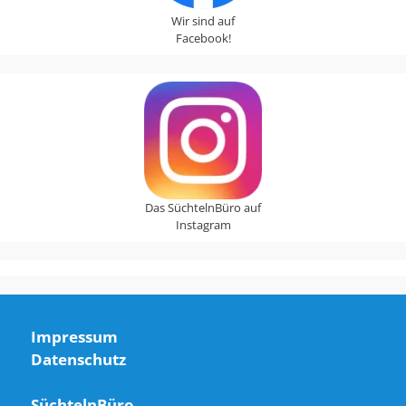
Wir sind auf
Facebook!
Das SüchtelnBüro auf
Instagram
Impressum
Datenschutz
SüchtelnBüro