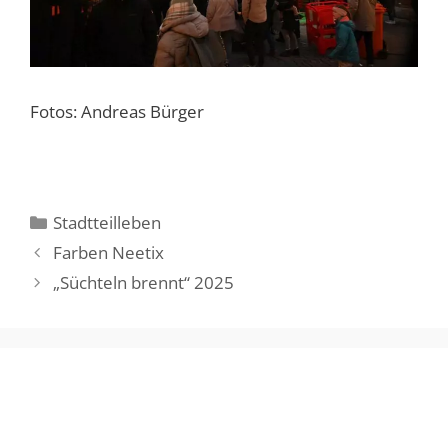
Fotos: Andreas Bürger
Kategorien
Stadtteilleben
Farben Neetix
„Süchteln brennt“ 2025