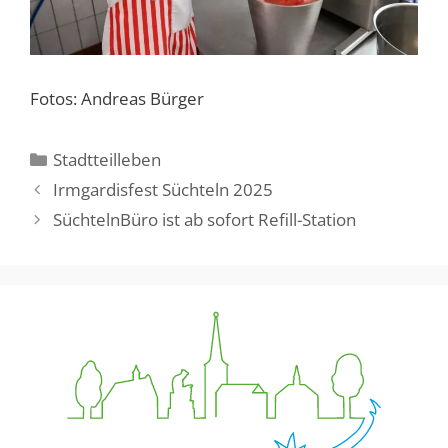
Fotos: Andreas Bürger
Kategorien
Stadtteilleben
Irmgardisfest Süchteln 2025
SüchtelnBüro ist ab sofort Refill-Station