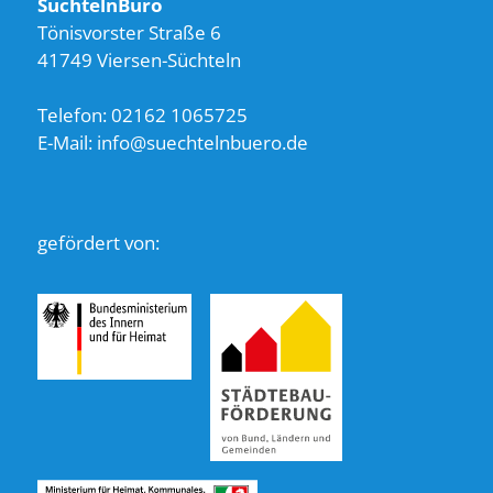
SüchtelnBüro
Tönisvorster Straße 6
41749 Viersen-Süchteln
Telefon: 02162 1065725
E-Mail: info@suechtelnbuero.de
gefördert von: